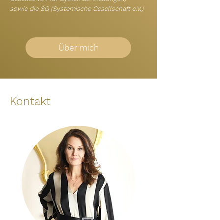
sowie die SG (Systemische Gesellschaft e.V.)
Über mich
Kontakt