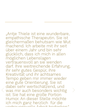
„Antje Thiele ist eine wunderbare,
empathische Therapeutin. Sie ist
gleichermaßen behutsam wie Mut
machend. Ich arbeite mit ihr seit
über einem Jahr und bin sehr
glücklich, dass ich mich in allen
möglichen Lebenslagen
vertrauensvoll an sie wenden
darf. Ihre weitreichende Erfahrung,
ihr sehr gutes Gespür, ihre
Kreativität und ihr achtsames
Tempo geben mir immer wieder
eine gute Orientierung. Sie ist
dabei sehr wertschätzend, und
was mir auch besonders wichtig
ist: Sie hat eine große Portion
Humor. An dieser Stelle möchte
ich mich ganz herzlich für die
vertrauensvolle Arbeit bedanken."