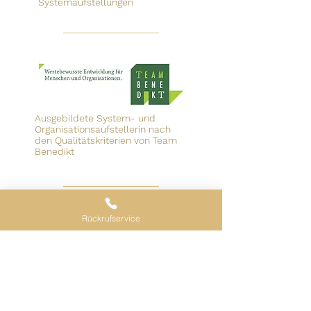
Systemaufstellungen
Ausgebildete System- und
Organisationsaufstellerin nach
den Qualitätskriterien von Team
Benedikt
Rückrufservice
Bekenntnis zum Berufskodex
und den Ethikrichtlinien
für Weiterbildung des Forum